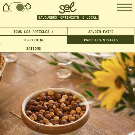
SAVOUREUX
OPTIMISTE
& LOCAL
TOUS LES ARTICLES /
SAVOIR-FAIRE
TERRITOIRE
PRODUITS VIVANTS
SAISONS