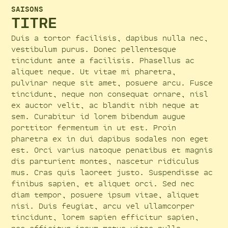
SAISONS
TITRE
Duis a tortor facilisis, dapibus nulla nec,
vestibulum purus. Donec pellentesque
tincidunt ante a facilisis. Phasellus ac
aliquet neque. Ut vitae mi pharetra,
pulvinar neque sit amet, posuere arcu. Fusce
tincidunt, neque non consequat ornare, nisl
ex auctor velit, ac blandit nibh neque at
sem. Curabitur id lorem bibendum augue
porttitor fermentum in ut est. Proin
pharetra ex in dui dapibus sodales non eget
est. Orci varius natoque penatibus et magnis
dis parturient montes, nascetur ridiculus
mus. Cras quis laoreet justo. Suspendisse ac
finibus sapien, et aliquet orci. Sed nec
diam tempor, posuere ipsum vitae, aliquet
nisi. Duis feugiat, arcu vel ullamcorper
tincidunt, lorem sapien efficitur sapien,