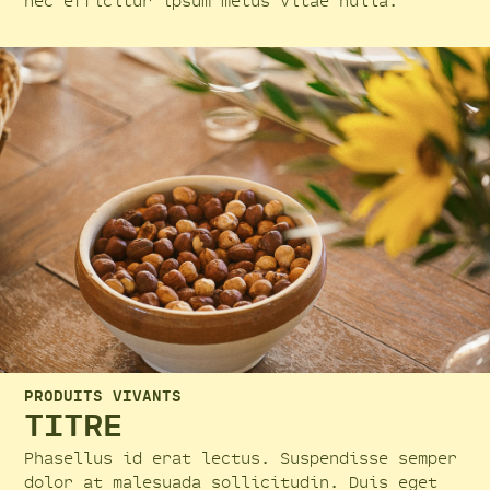
nec efficitur ipsum metus vitae nulla.
PRODUITS VIVANTS
TITRE
Phasellus id erat lectus. Suspendisse semper
dolor at malesuada sollicitudin. Duis eget