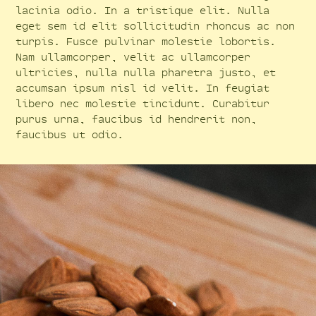
lacinia odio. In a tristique elit. Nulla
eget sem id elit sollicitudin rhoncus ac non
turpis. Fusce pulvinar molestie lobortis.
Nam ullamcorper, velit ac ullamcorper
ultricies, nulla nulla pharetra justo, et
accumsan ipsum nisl id velit. In feugiat
libero nec molestie tincidunt. Curabitur
purus urna, faucibus id hendrerit non,
faucibus ut odio.