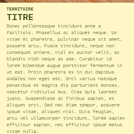
TERRITOIRE
TITRE
Donec pellentesque tincidunt ante a
facilisis. Phasellus ac aliquet neque. Ut
vitae mi pharetra, pulvinar neque sit amet,
posuere arcu. Fusce tincidunt, neque non
consequat ornare, nisl ex auctor velit, ac
blandit nibh neque at sem. Curabitur id
lorem bibendum augue porttitor fermentum in
ut est. Proin pharetra ex in dui dapibus
sodales non eget est. Orci varius natoque
penatibus et magnis dis parturient montes,
nascetur ridiculus mus. Cras quis laoreet
justo. Suspendisse ac finibus sapien, et
aliquet orci. Sed nec diam tempor, posuere
ipsum vitae, aliquet nisi. Duis feugiat,
arcu vel ullamcorper tincidunt, lorem sapien
efficitur sapien, nec efficitur ipsum metus
vitae nulla.