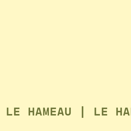
LE HAMEAU
|
LE H