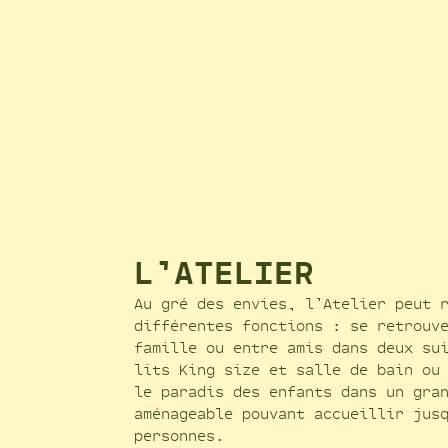
L’ATELIER
Au gré des envies, l’Atelier peut 
différentes fonctions : se retrouv
famille ou entre amis dans deux su
lits King size et salle de bain ou
le paradis des enfants dans un gra
aménageable pouvant accueillir jus
personnes.