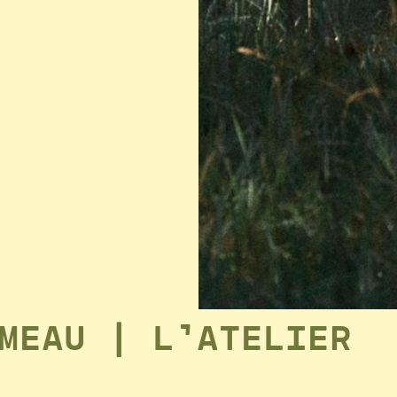
AMEAU
| L’ATELIER