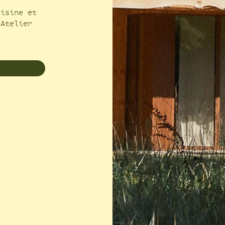
uisine et
’Atelier