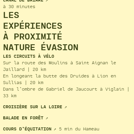
CANAL DE BRIARE
à 30 minutes
LES
EXPÉRIENCES
À PROXIMITÉ
NATURE ÉVASION
LES CIRCUITS À VÉLO
Sur la route des Moulins à Saint Aignan le
Jaillard | 20 km
En longeant la butte des Druides à Lion en
Sullias | 20 km
Dans l’ombre de Gabriel de Jaucourt à Viglain |
33 km
CROISIÈRE SUR LA LOIRE
BALADE EN FORÊT
COURS D’ÉQUITATION
5 min du Hameau