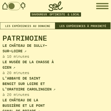
SAVOUREUX
OPTIMISTE
& LOCAL
LES EXPÉRIENCES AU DOMAINE
LES EXPÉRIENCES À PROXIMITÉ
PATRIMOINE
LE CHÂTEAU DE SULLY-
SUR-LOIRE
à 10 minutes
LE MUSÉE DE LA CHASSE À
GIEN
à 20 minutes
L’ABBAYE DE SAINT
BENOIT SUR LOIRE ET
L’ORATOIRE CAROLINGIEN
à 20 minutes
LE CHÂTEAU DE LA
BUSSIÈRE ET LE PONT