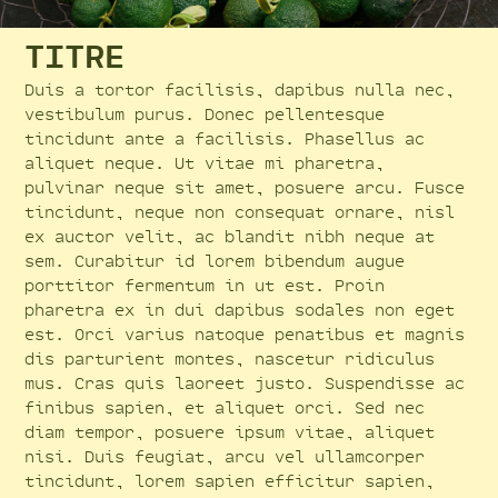
TITRE
Duis a tortor facilisis, dapibus nulla nec,
vestibulum purus. Donec pellentesque
tincidunt ante a facilisis. Phasellus ac
aliquet neque. Ut vitae mi pharetra,
pulvinar neque sit amet, posuere arcu. Fusce
tincidunt, neque non consequat ornare, nisl
ex auctor velit, ac blandit nibh neque at
sem. Curabitur id lorem bibendum augue
porttitor fermentum in ut est. Proin
pharetra ex in dui dapibus sodales non eget
est. Orci varius natoque penatibus et magnis
dis parturient montes, nascetur ridiculus
mus. Cras quis laoreet justo. Suspendisse ac
finibus sapien, et aliquet orci. Sed nec
diam tempor, posuere ipsum vitae, aliquet
nisi. Duis feugiat, arcu vel ullamcorper
tincidunt, lorem sapien efficitur sapien,